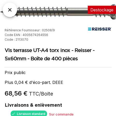
Destockage
Référence Fournisseur : 02508/9
Code EAN : 4005674264556
Code : 2113070
Vis terrasse UT-A4 torx inox - Reisser -
5x60mm - Boîte de 400 pièces
Prix public
Plus 0,04 € d'éco-part. DEEE
68,56 €
TTC
/Boite
Livraisons & enlèvement
Livraison standard
Sur commande