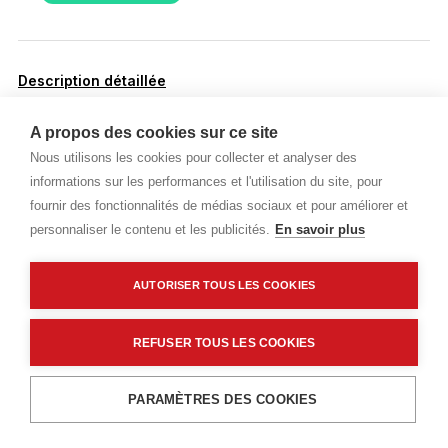
Description détaillée
Caractéristiques techniques
A propos des cookies sur ce site
Nous utilisons les cookies pour collecter et analyser des
informations sur les performances et l'utilisation du site, pour
fournir des fonctionnalités de médias sociaux et pour améliorer et
Description détaillée
personnaliser le contenu et les publicités.
En savoir plus
Aménagement paysager, construction de terrasse,
façades et clôtures
AUTORISER TOUS LES COOKIES
Vis RT UT Inox A4
Tête fraisée
REFUSER TOUS LES COOKIES
Ajouter au panier
PARAMÈTRES DES COOKIES
Caractéristiques techniques