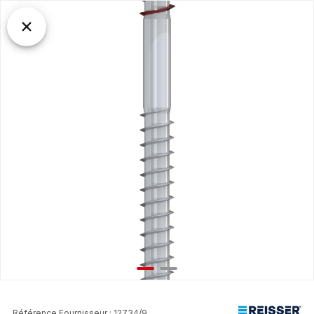
Référence Fournisseur : 12734/9