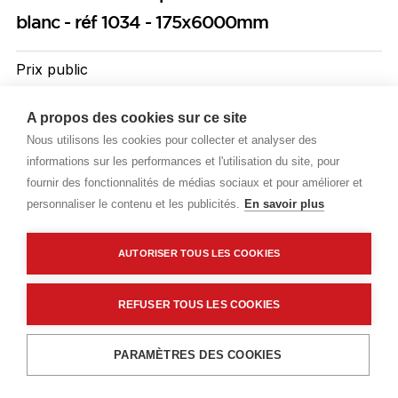
blanc - réf 1034 - 175x6000mm
Prix public
Plus 0,34 € d'éco-part. DEEE
A propos des cookies sur ce site
16,70 €
TTC
/ML
Nous utilisons les cookies pour collecter et analyser des
informations sur les performances et l'utilisation du site, pour
Livraisons & enlèvement
fournir des fonctionnalités de médias sociaux et pour améliorer et
personnaliser le contenu et les publicités.
En savoir plus
Livraison standard
Sur commande
AUTORISER TOUS LES COOKIES
Description détaillée
REFUSER TOUS LES COOKIES
Caractéristiques techniques
Ajouter au panier
PARAMÈTRES DES COOKIES