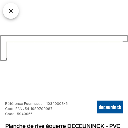
Référence Fournisseur : 10340003-6
Code EAN : 5411989799987
Code : 5940065
Planche de rive équerre DECEUNINCK - PVC