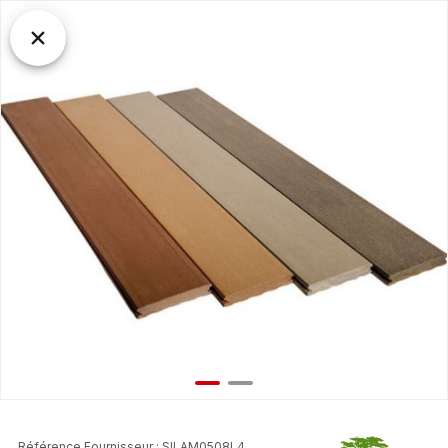
Référence Fournisseur : SILAM0508L4