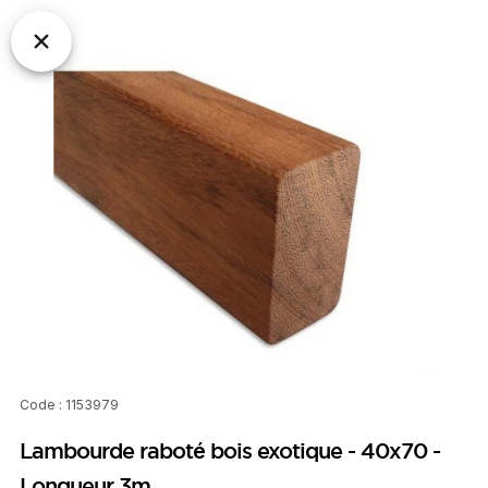
Code : 1153979
Lambourde raboté bois exotique - 40x70 -
Longueur 3m