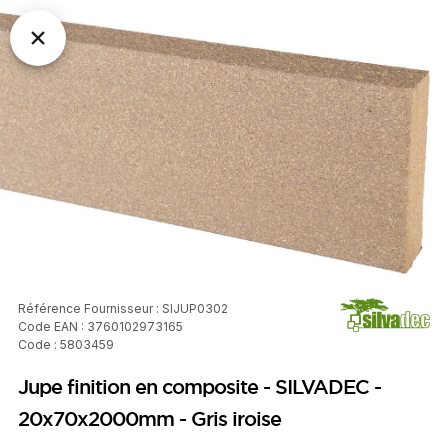
Référence Fournisseur : SIJUP0302
Code EAN : 3760102973165
Code : 5803459
Jupe finition en composite - SILVADEC -
20x70x2000mm - Gris iroise