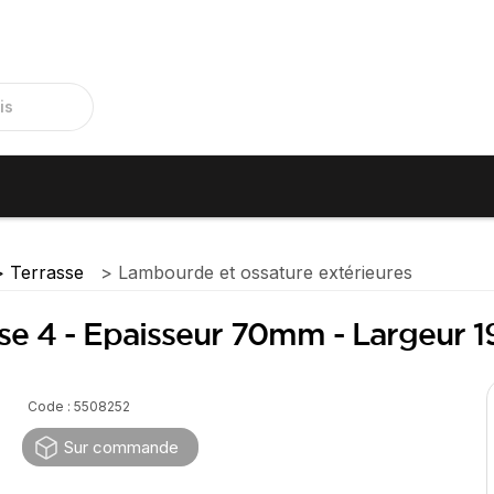
Terrasse
Lambourde et ossature extérieures
lasse 4 - Epaisseur 70mm - Largeu
Code : 5508252
Sur commande