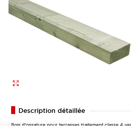
Description détaillée
Bois d'ossature pour terrasses traitement classe 4 ver