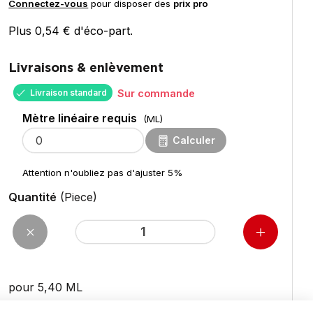
Connectez-vous
pour disposer des
prix pro
Plus 0,54 € d'éco-part.
Livraisons & enlèvement
Livraison standard
Sur commande
Mètre linéaire requis
(ML)
Calculer
Attention n'oubliez pas d'ajuster 5%
Quantité
(Piece)
pour 5,40
ML