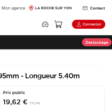
Mon agence
Contact
LA ROCHE SUR YON
Connexion
Destockage
r 195mm - Longueur 5.40m
Prix public
19,62 €
TTC
/ML