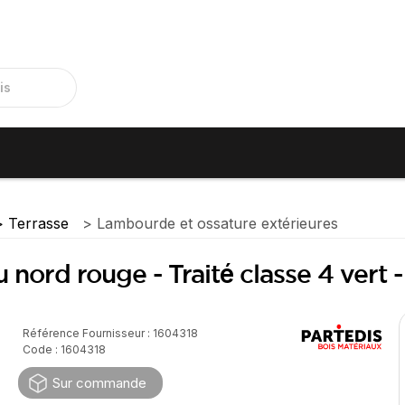
Terrasse
Lambourde et ossature extérieures
u nord rouge - Traité classe 4 ver
Référence Fournisseur : 1604318
Code : 1604318
Sur commande