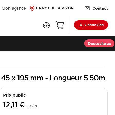
Mon agence
Contact
LA ROCHE SUR YON
Connexion
Destockage
t - 45 x 195 mm - Longueur 5.50m
Prix public
12,11 €
TTC
/ML