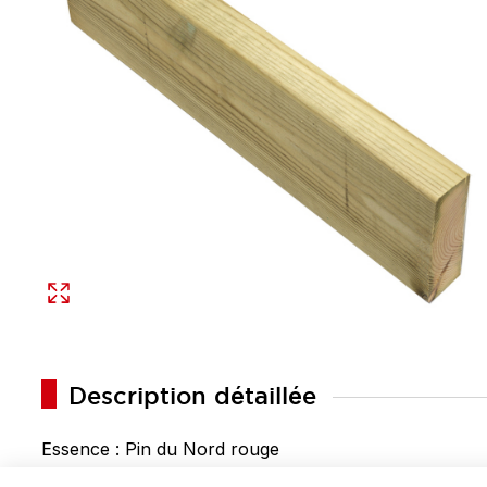
Description détaillée
Essence : Pin du Nord rouge
Traitement classe 4 vert.