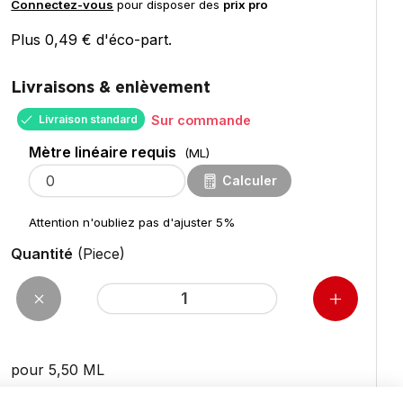
Connectez-vous
pour disposer des
prix pro
Plus 0,49 € d'éco-part.
Livraisons & enlèvement
Livraison standard
Sur commande
Mètre linéaire requis
(ML)
Calculer
Attention n'oubliez pas d'ajuster 5%
Quantité
(Piece)
pour 5,50
ML