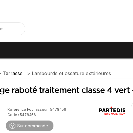
Terrasse
Lambourde et ossature extérieures
uge raboté traitement classe 4 ver
Référence Fournisseur : 5478456
Code : 5478456
Sur commande