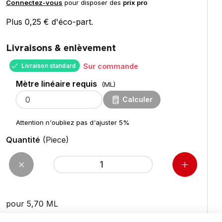
Connectez-vous
pour disposer des
prix pro
Plus 0,25 € d'éco-part.
Livraisons & enlèvement
Livraison standard
Sur commande
Mètre linéaire requis
(ML)
Calculer
Attention n'oubliez pas d'ajuster 5%
Quantité
(Piece)
pour 5,70
ML