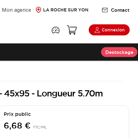
Mon agence
Contact
LA ROCHE SUR YON
Connexion
Destockage
t - 45x95 - Longueur 5.70m
Prix public
6,68 €
TTC
/ML