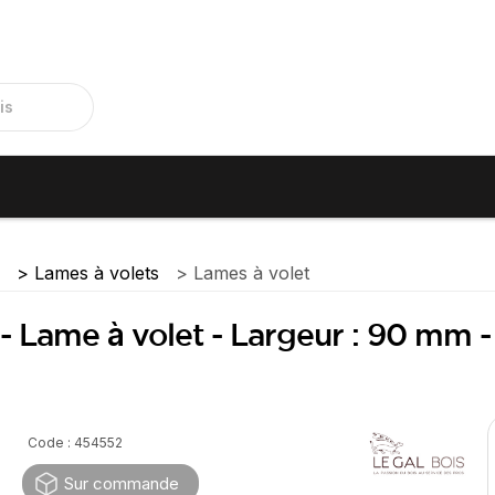
e
Lames à volets
Lames à volet
- Lame à volet - Largeur : 90 mm -
Code : 454552
Sur commande