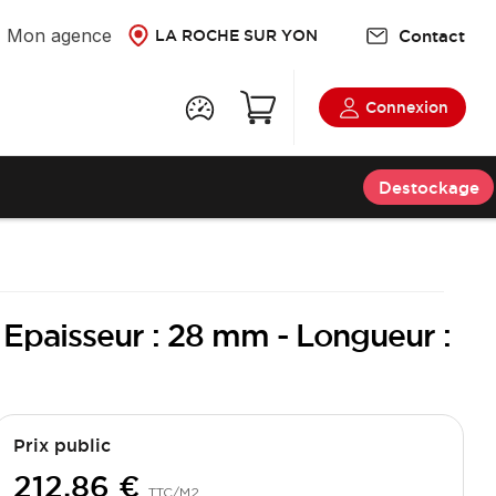
Mon agence
Contact
LA ROCHE SUR YON
Connexion
Destockage
 Epaisseur : 28 mm - Longueur :
Prix public
212,86 €
TTC
/M2