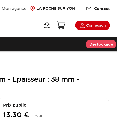
Mon agence
Contact
LA ROCHE SUR YON
Connexion
Destockage
mm - Epaisseur : 38 mm -
Prix public
13,30 €
TTC
/ML