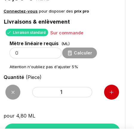
Connectez-vous
pour disposer des
prix pro
Livraisons & enlèvement
Livraison standard
Sur commande
Mètre linéaire requis
(ML)
Calculer
Attention n'oubliez pas d'ajuster 5%
Quantité
(Piece)
pour 4,80
ML
Ajouter au panier