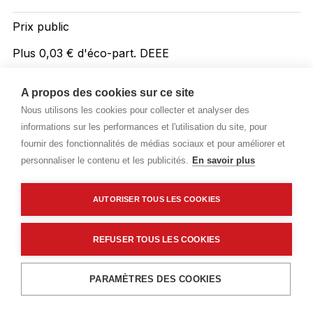
Prix public
Plus 0,03 € d'éco-part. DEEE
10,26 €
TTC
/M2
A propos des cookies sur ce site
Nous utilisons les cookies pour collecter et analyser des
Livraisons & enlèvement
informations sur les performances et l'utilisation du site, pour
Livraison standard
Sur commande
fournir des fonctionnalités de médias sociaux et pour améliorer et
personnaliser le contenu et les publicités.
En savoir plus
Description détaillée
AUTORISER TOUS LES COOKIES
Caractéristiques techniques
REFUSER TOUS LES COOKIES
Ajouter au panier
PARAMÈTRES DES COOKIES
Description détaillée