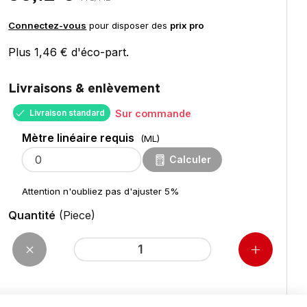
Connectez-vous
pour disposer des
prix pro
Plus 1,46 € d'éco-part.
Livraisons & enlèvement
Livraison standard
Sur commande
Mètre linéaire requis
(ML)
Calculer
Attention n'oubliez pas d'ajuster 5%
Quantité
(Piece)
pour 5,50
ML