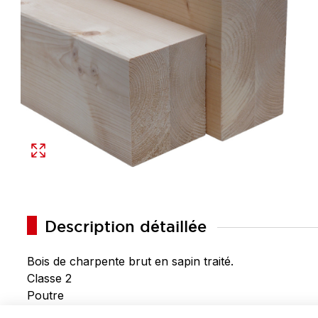
Description détaillée
Bois de charpente brut en sapin traité.
Classe 2
Poutre
Largeur : 300 mm