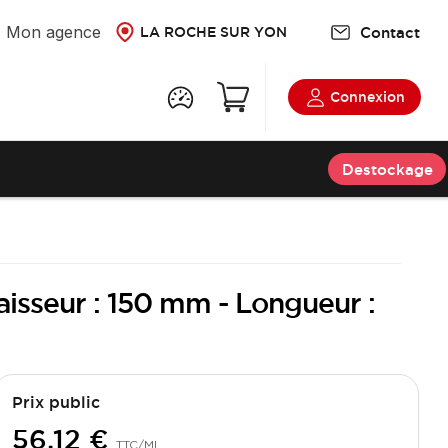
Mon agence
Contact
LA ROCHE SUR YON
Connexion
Destockage
aisseur : 150 mm - Longueur :
Prix public
56,12 €
TTC
/ML