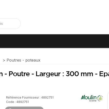
e
Poutres - poteaux
in - Poutre - Largeur : 300 mm - Ep
Référence Fournisseur : 4892751
Code : 4892751