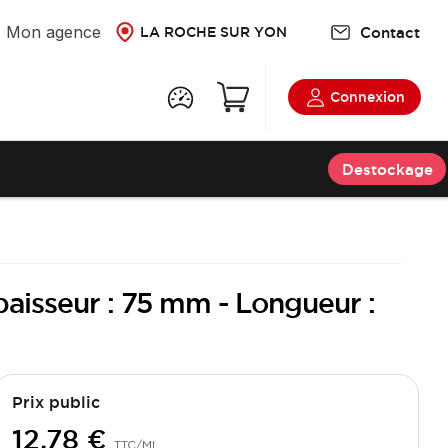
Mon agence
Contact
LA ROCHE SUR YON
Connexion
Destockage
paisseur : 75 mm - Longueur :
Prix public
12,78 €
TTC
/ML