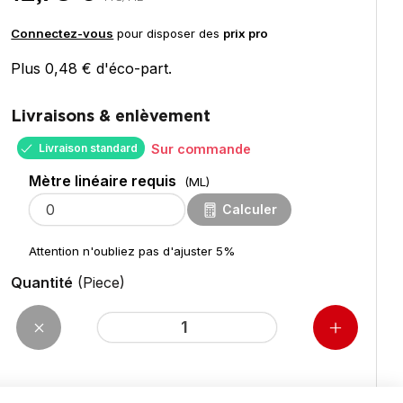
Connectez-vous
pour disposer des
prix pro
Plus 0,48 € d'éco-part.
Livraisons & enlèvement
Livraison standard
Sur commande
Mètre linéaire requis
(ML)
Calculer
Attention n'oubliez pas d'ajuster 5%
Quantité
(Piece)
pour 5,40
ML