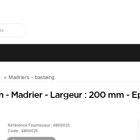
e
Madriers - bastaing
in - Madrier - Largeur : 200 mm - E
Référence Fournisseur : 4869025
Code : 4869025