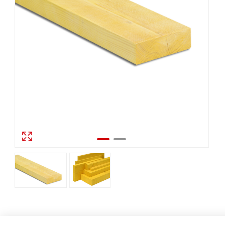
Description détaillée