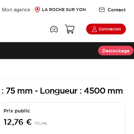
Mon agence
Contact
LA ROCHE SUR YON
Connexion
Destockage
ur : 75 mm - Longueur : 4500 mm
Prix public
12,76 €
TTC
/ML