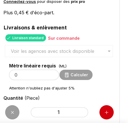
Connectez-vous
pour disposer des
prix pro
Plus 0,45 € d'éco-part.
Livraisons & enlèvement
Livraison standard
Sur commande
Mètre linéaire requis
(ML)
Calculer
Attention n'oubliez pas d'ajuster 5%
Quantité
(Piece)