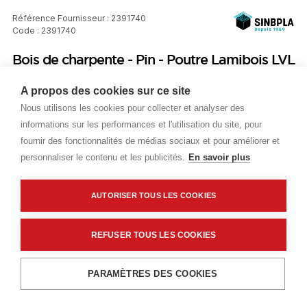
Référence Fournisseur : 2391740
Code : 2391740
Bois de charpente - Pin - Poutre Lamibois LVL
Type S - Largeur : 450 mm - Epaisseur : 45
A propos des cookies sur ce site
mm - Longueur : 13000 mm
Nous utilisons les cookies pour collecter et analyser des
informations sur les performances et l'utilisation du site, pour
Prix public
fournir des fonctionnalités de médias sociaux et pour améliorer et
personnaliser le contenu et les publicités.
En savoir plus
Plus 1,56 € d'éco-part. DEEE
2 713,58 €
TTC
/M3
AUTORISER TOUS LES COOKIES
Livraisons & enlèvement
REFUSER TOUS LES COOKIES
Livraison standard
Sur commande
Ajouter au panier
PARAMÈTRES DES COOKIES