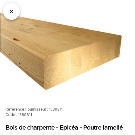
Référence Fournisseur : 1589811
Code : 1589811
Bois de charpente - Epicéa - Poutre lamellé