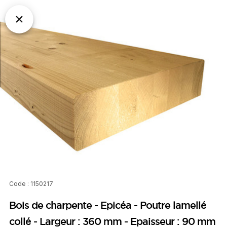
Code : 1150217
Bois de charpente - Epicéa - Poutre lamellé
collé - Largeur : 360 mm - Epaisseur : 90 mm