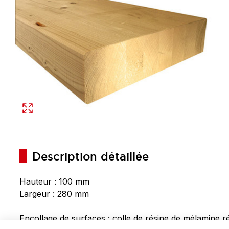
Description détaillée
Hauteur : 100 mm
Largeur : 280 mm
Encollage de surfaces : colle de résine de mélamine 