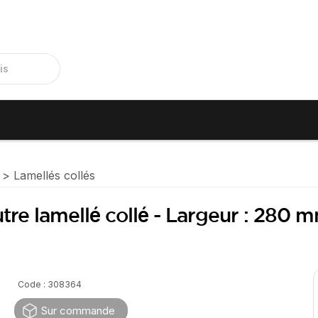
Lamellés collés
tre lamellé collé - Largeur : 280 
Code : 308364
Sur commande