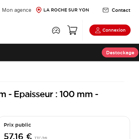
Mon agence
Contact
LA ROCHE SUR YON
Connexion
Destockage
mm - Epaisseur : 100 mm -
Prix public
57,16 €
TTC
/ML