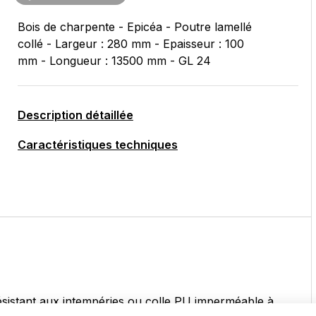
Bois de charpente - Epicéa - Poutre lamellé
collé - Largeur : 280 mm - Epaisseur : 100
mm - Longueur : 13500 mm - GL 24
Description détaillée
Caractéristiques techniques
résistant aux intempéries ou colle PU imperméable à