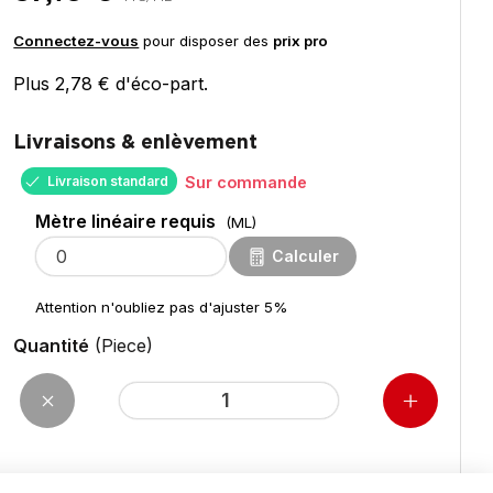
Connectez-vous
pour disposer des
prix pro
Plus 2,78 € d'éco-part.
Livraisons & enlèvement
Livraison standard
Sur commande
Mètre linéaire requis
(ML)
Calculer
Attention n'oubliez pas d'ajuster 5%
Quantité
(Piece)
pour 13,50
ML