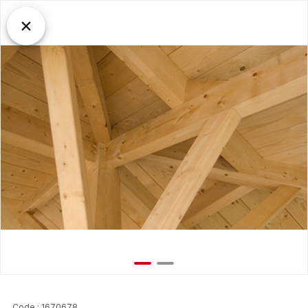
Code : 1670678