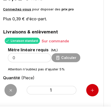
Connectez-vous
pour disposer des
prix pro
Plus 0,39 € d'éco-part.
Livraisons & enlèvement
Livraison standard
Sur commande
Mètre linéaire requis
(ML)
Calculer
Attention n'oubliez pas d'ajuster 5%
Quantité
(Piece)
pour 4,50
ML