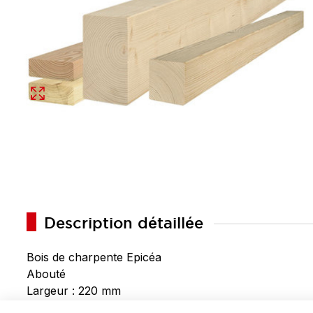
Description détaillée
Bois de charpente Epicéa
Abouté
Largeur : 220 mm
Epaisseur : 80 mm