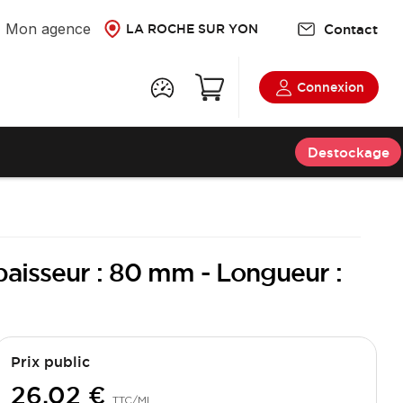
Mon agence
Contact
LA ROCHE SUR YON
Connexion
Destockage
paisseur : 80 mm - Longueur :
Prix public
26,02 €
TTC
/ML