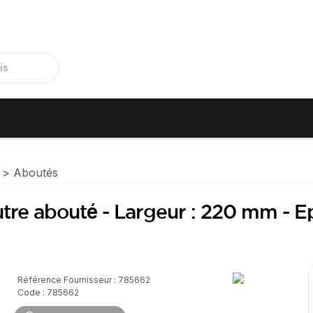
Aboutés
utre abouté - Largeur : 220 mm - E
Référence Fournisseur : 785662
Code : 785662