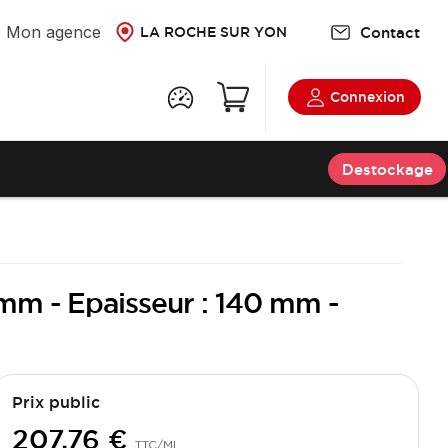
Mon agence
Contact
LA ROCHE SUR YON
Connexion
Destockage
 mm - Epaisseur : 140 mm -
Prix public
207,76 €
TTC
/ML