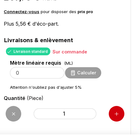
Connectez-vous
pour disposer des
prix pro
Plus 5,56 € d'éco-part.
Livraisons & enlèvement
Livraison standard
Sur commande
Mètre linéaire requis
(ML)
Calculer
Attention n'oubliez pas d'ajuster 5%
Quantité
(Piece)
pour 13,50
ML