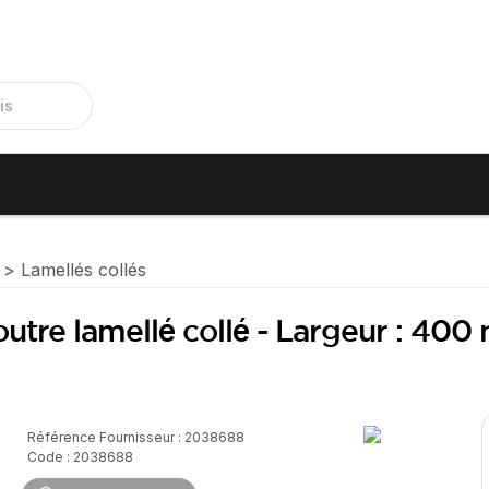
Lamellés collés
outre lamellé collé - Largeur : 400
Référence Fournisseur : 2038688
Code : 2038688