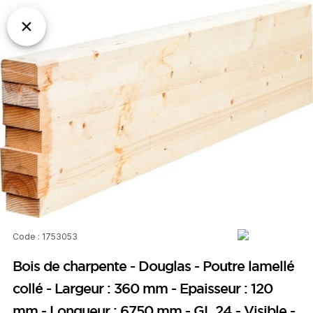
Code : 1753053
Bois de charpente - Douglas - Poutre lamellé
collé - Largeur : 360 mm - Epaisseur : 120
mm - Longueur : 6750 mm - GL 24 - Visible -