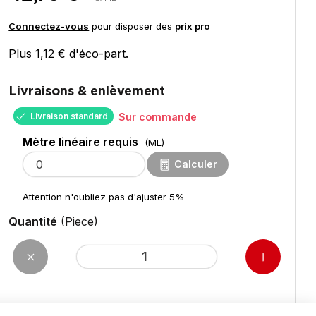
Connectez-vous
pour disposer des
prix pro
Plus 1,12 € d'éco-part.
Livraisons & enlèvement
Livraison standard
Sur commande
Mètre linéaire requis
(ML)
Calculer
Attention n'oubliez pas d'ajuster 5%
Quantité
(Piece)
pour 9,50
ML