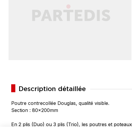
Description détaillée
Poutre contrecollée Douglas, qualité visible.
Section : 80x200mm
En 2 plis (Duo) ou 3 plis (Trio), les poutres et poteaux
Le bois contrecollé présente une résistance mécaniqu