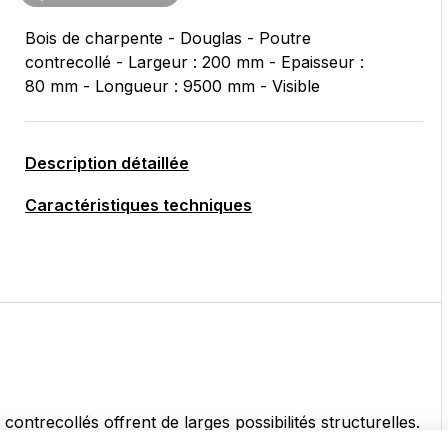
Bois de charpente - Douglas - Poutre
contrecollé - Largeur : 200 mm - Epaisseur :
80 mm - Longueur : 9500 mm - Visible
Description détaillée
Caractéristiques techniques
 contrecollés offrent de larges possibilités structurelles.
e accrue par rapport à un bois massif et une grande