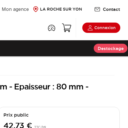
Mon agence
Contact
LA ROCHE SUR YON
Connexion
Destockage
mm - Epaisseur : 80 mm -
Prix public
42,73 €
TTC
/ML