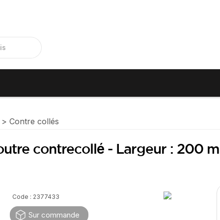
Contre collés
outre contrecollé - Largeur : 200 
Code : 2377433
Sur commande