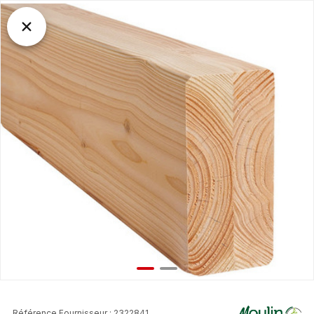
Référence Fournisseur : 2322841