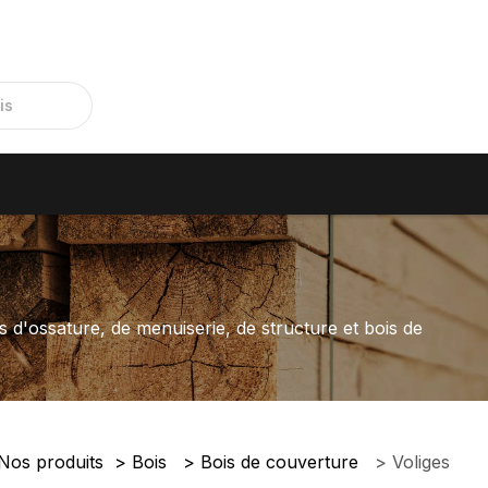
s d'ossature, de menuiserie, de structure et bois de
Nos produits
Bois
Bois de couverture
Voliges