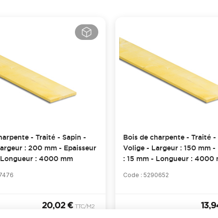
harpente - Traité - Sapin -
Bois de charpente - Traité -
Largeur : 200 mm - Epaisseur
Volige - Largeur : 150 mm -
- Longueur : 4000 mm
: 15 mm - Longueur : 4000
97476
Code : 5290652
20,02 €
13,
TTC
/M2