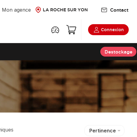
Mon agence
Contact
LA ROCHE SUR YON
Connexion
Destockage
niques