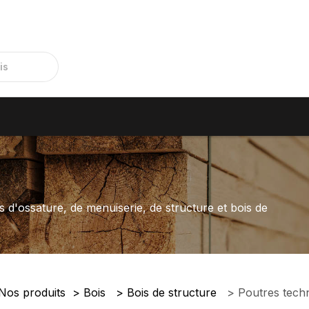
s d'ossature, de menuiserie, de structure et bois de
Nos produits
Bois
Bois de structure
Poutres tech