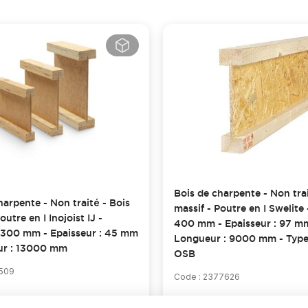
Bois de charpente - Non trai
harpente - Non traité - Bois
massif - Poutre en I Swelite 
outre en I Inojoist IJ -
400 mm - Epaisseur : 97 m
 300 mm - Epaisseur : 45 mm
Longueur : 9000 mm - Typ
ur : 13000 mm
OSB
1509
Code : 2377626