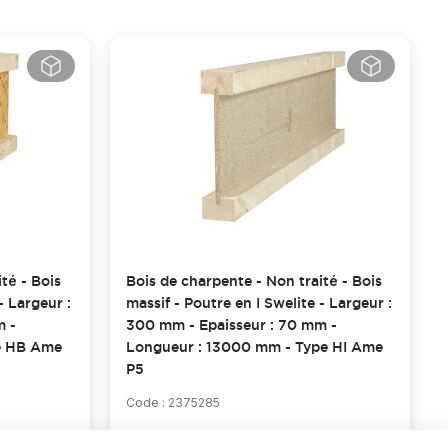
té - Bois
Bois de charpente - Non traité - Bois
- Largeur :
massif - Poutre en I Swelite - Largeur :
m -
300 mm - Epaisseur : 70 mm -
e HB Ame
Longueur : 13000 mm - Type HI Ame
P5
Code : 2375285