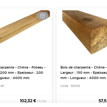
harpente - Chêne - Poteau -
Bois de charpente - Chêne -
 200 mm - Epaisseur : 200
Largeur : 150 mm - Epaisseu
gueur : 4000 mm
mm - Longueur : 4000 mm
445
Code : 155292
102,32 €
57,
TTC
/ML