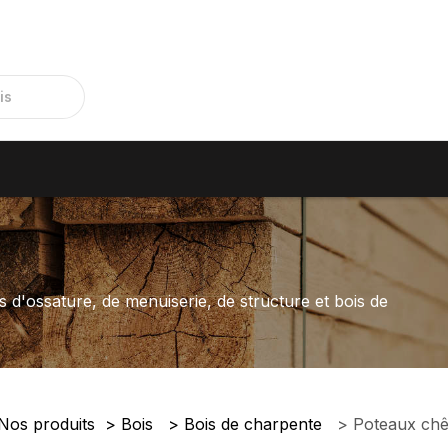
s d'ossature, de menuiserie, de structure et bois de
Nos produits
Bois
Bois de charpente
Poteaux ch