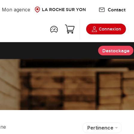
Mon agence
Contact
LA ROCHE SUR YON
Connexion
Destockage
êne