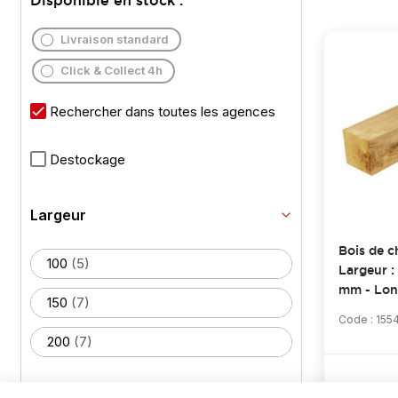
Disponible en stock :
Livraison standard
Click & Collect 4h
Rechercher dans toutes les agences
Destockage
Largeur
Bois de c
100
(5)
Largeur :
mm - Lon
150
(7)
Code : 155
200
(7)