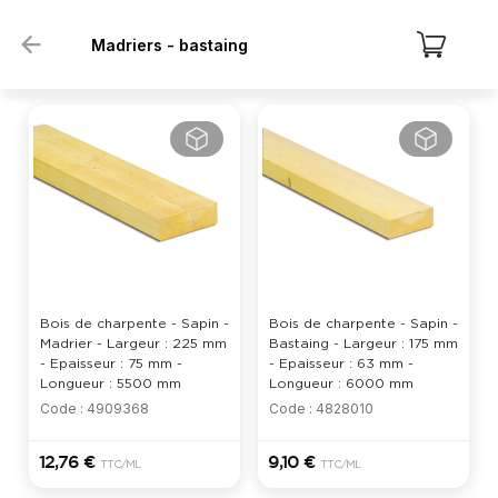
Madriers - bastaing
Bois de charpente - Sapin -
Bois de charpente - Sapin -
Madrier - Largeur : 225 mm
Bastaing - Largeur : 175 mm
- Epaisseur : 75 mm -
- Epaisseur : 63 mm -
Longueur : 5500 mm
Longueur : 6000 mm
Code : 4909368
Code : 4828010
12,76 €
9,10 €
TTC
/ML
TTC
/ML